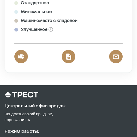
Стандартное
Минимальное
Машиноместо с кладовой
Улучшенное
Центральный офис продаж
Кондратьевский пр., д. 62,
корп. 4, Лит. А
Режим работы: