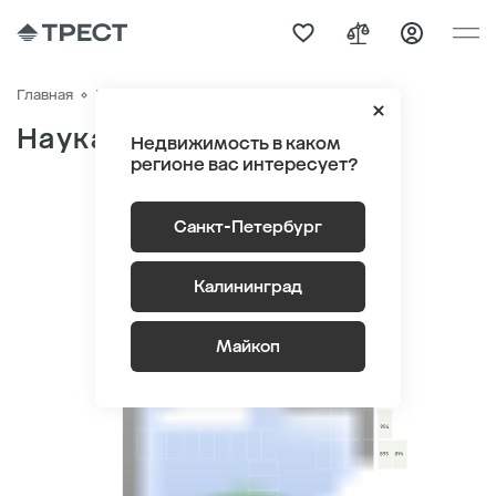
ЖК «Наука» Корпус 7-8
Главная
Паркинг
Наука
Недвижимость в каком
регионе вас интересует?
Санкт-Петербург
0
-1
Калининград
Майкоп