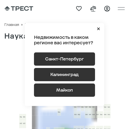
ЖК «Наука» Корпус 7-8
Главная
Паркинг
Наука
Недвижимость в каком
регионе вас интересует?
Санкт-Петербург
0
-1
Калининград
Майкоп