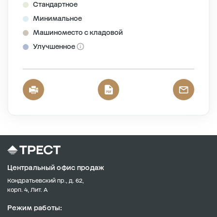
Стандартное
Минимальное
Машиноместо с кладовой
Улучшенное
Центральный офис продаж
Кондратьевский пр., д. 62,
корп. 4, Лит. А
Режим работы: