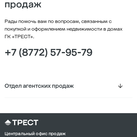
продаж
Рады помочь вам по вопросам, связанным с
покупкой и оформлением недвижимости в домах
ГК «ТРЕСТ».
+7 (8772) 57-95-79
Отдел агентских продаж
agent.adg@trest-group.ru
Майкоп, ул. Победы / ул. Некрасова
Пн-Пт 9:00 - 18:00
Центральный офис продаж