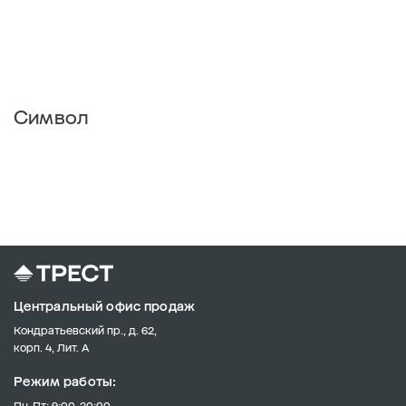
Символ
Центральный офис продаж
Кондратьевский пр., д. 62,
корп. 4, Лит. А
Режим работы:
Пн-Пт: 9:00-20:00