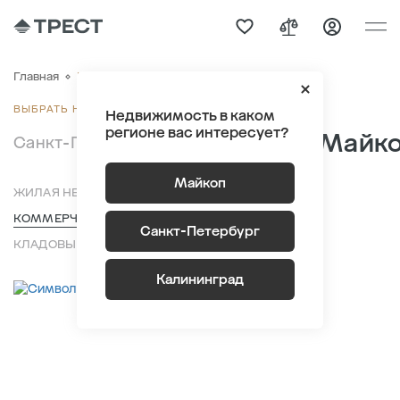
Коммерческая недвижимость
Главная
ВЫБРАТЬ НЕДВИЖИМОСТЬ
Недвижимость в каком
регионе вас интересует?
Майк
Санкт-Петербург
Калининград
Майкоп
ЖИЛАЯ НЕДВИЖИМОСТЬ
КОММЕРЧЕСКАЯ НЕДВИЖИМОСТЬ
ПАРКИНГИ
Санкт-Петербург
КЛАДОВЫЕ
Калининград