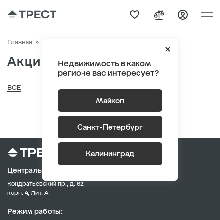
Акции
Главная
Акции
Недвижимость в каком
регионе вас интересует?
ВСЕ
Майкоп
Санкт-Петербург
Калининград
Центральный офис продаж
Кондратьевский пр., д. 62,
корп. 4, Лит. А
Режим работы: