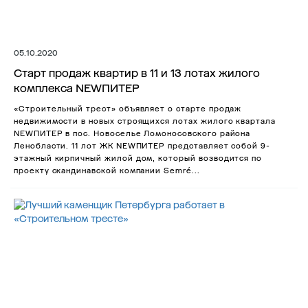
05.10.2020
Старт продаж квартир в 11 и 13 лотах жилого
комплекса NEWПИТЕР
«Строительный трест» объявляет о старте продаж
недвижимости в новых строящихся лотах жилого квартала
NEWПИТЕР в пос. Новоселье Ломоносовского района
Ленобласти. 11 лот ЖК NEWПИТЕР представляет собой 9-
этажный кирпичный жилой дом, который возводится по
проекту скандинавской компании Semré...