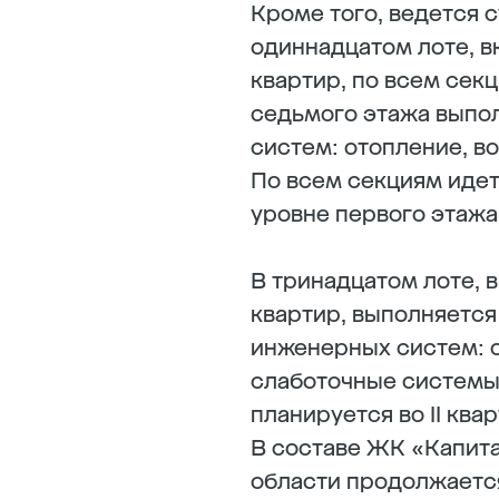
Кроме того, ведется 
одиннадцатом лоте, 
квартир, по всем секц
седьмого этажа выпо
систем: отопление, в
По всем секциям идет
уровне первого этажа
В тринадцатом лоте, 
квартир, выполняется
инженерных систем: о
слаботочные системы.
планируется во II ква
В составе ЖК «Капит
области продолжается