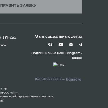
ПРАВИТЬ ЗАЯВКУ
Мы в социальных сетях
9-01-44
онок
Подпишись на наш Telegram-
канал
Разработка сайта —
ГК РФ.
ния ООО «СТН».
смотренном действующим законодательством.
.рф