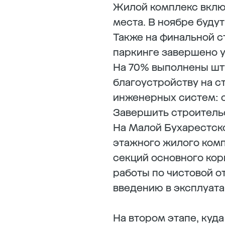
Жилой комплекс включ
места. В ноябре буду
Также на финальной с
паркинге завершено у
На 70% выполнены шт
благоустройству на с
инженерных систем: о
Завершить строительс
На Малой Бухарестск
этажного жилого комп
секций основного кор
работы по чистовой о
введению в эксплуат
На втором этапе, куда