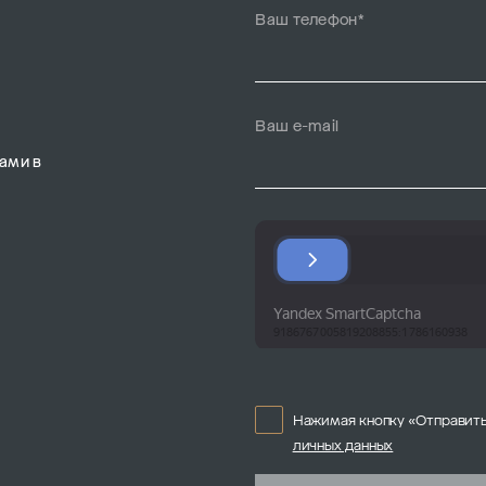
Ваш телефон*
Ваш e-mail
ами в
Нажимая кнопку «Отправить
личных данных