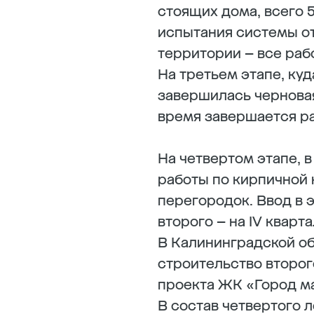
стоящих дома, всего 
испытания системы от
территории – все раб
На третьем этапе, куд
завершилась черновая
время завершается р
На четвертом этапе, 
работы по кирпичной 
перегородок. Ввод в э
второго – на IV кварта
В Калининградской о
строительство второго
проекта ЖК «Город мас
В состав четвертого л