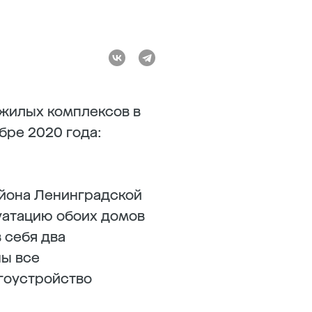
 жилых комплексов в
бре 2020 года:
йона Ленинградской
луатацию обоих домов
 себя два
ны все
гоустройство