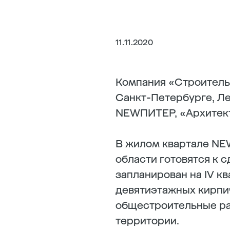
11.11.2020
Компания «Строитель
Санкт-Петербурге, Ле
NEWПИТЕР, «Архитект
В жилом квартале NE
области готовятся к 
запланирован на IV кв
девятиэтажных кирпи
общестроительные ра
территории.