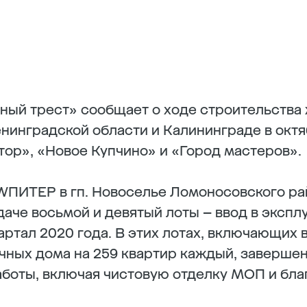
ный трест» сообщает о ходе строительства
нинградской области и Калининграде в октя
ор», «Новое Купчино» и «Город мастеров».
WПИТЕР в гп. Новоселье Ломоносовского ра
сдаче восьмой и девятый лоты – ввод в эксп
артал 2020 года. В этих лотах, включающих в
чных дома на 259 квартир каждый, заверше
боты, включая чистовую отделку МОП и бла