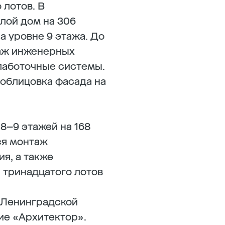
 лотов. В
лой дом на 306
а уровне 9 этажа. До
таж инженерных
слаботочные системы.
 облицовка фасада на
8–9 этажей на 168
ся монтаж
я, а также
 тринадцатого лотов
 Ленинградской
ие «Архитектор».