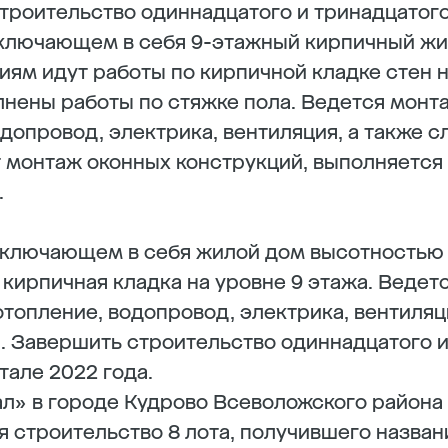
строительство одиннадцатого и тринадцатого
включающем в себя 9-этажный кирпичный жи
иям идут работы по кирпичной кладке стен н
лнены работы по стяжке пола. Ведется мон
одопровод, электрика, вентиляция, а также 
 монтаж оконных конструкций, выполняется
.
включающем в себя жилой дом высотностью 
 кирпичная кладка на уровне 9 этажа. Ведет
топление, водопровод, электрика, вентиляци
 Завершить строительство одиннадцатого и
ртале 2022 года.
ал» в городе Кудрово Всеволожского района
 строительство 8 лота, получившего назван