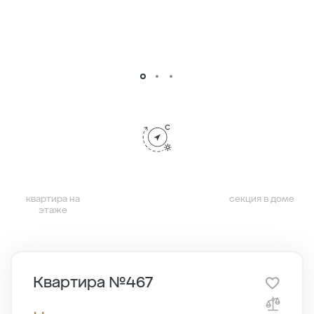
квартира на
секция в доме
этаже
Квартира №467