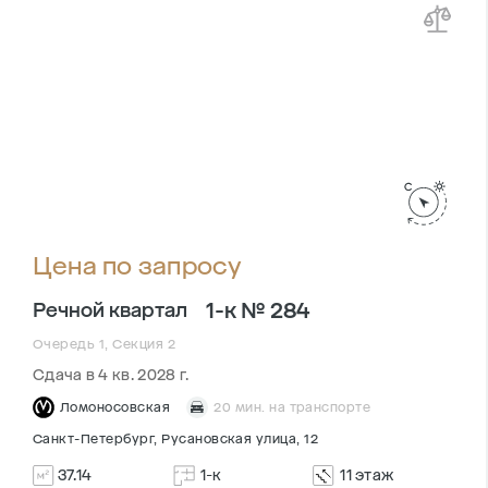
Цена по запросу
1-к № 284
Речной квартал
Очередь 1, Секция 2
Сдача в 4 кв. 2028 г.
Ломоносовская
20 мин. на транспорте
Санкт-Петербург, Русановская улица, 12
37.14
1-к
11 этаж