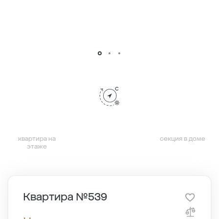
квартира на
секция в доме
этаже
Квартира №539