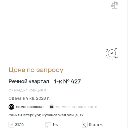
Цена по запросу
1-к № 427
Речной квартал
Очередь 1, Секция 3
Сдача в 4 кв. 2028 г.
Ломоносовская
20 мин. на транспорте
Санкт-Петербург, Русановская улица, 12
37.14
1-к
5 этаж