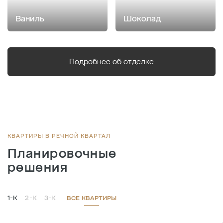
Ваниль
Шоколад
Подробнее об отделке
КВАРТИРЫ В РЕЧНОЙ КВАРТАЛ
Планировочные
решения
1-К
2-К
3-К
ВСЕ КВАРТИРЫ