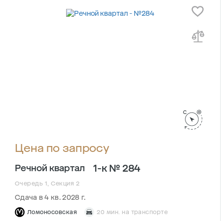
Цена по запросу
1-к № 284
Речной квартал
Очередь 1, Секция 2
Сдача в 4 кв. 2028 г.
Ломоносовская
20 мин. на транспорте