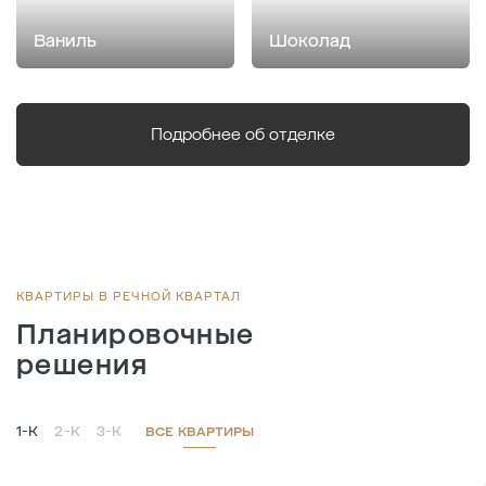
Ваниль
Шоколад
Подробнее об отделке
КВАРТИРЫ В РЕЧНОЙ КВАРТАЛ
Планировочные
решения
1-К
2-К
3-К
ВСЕ КВАРТИРЫ