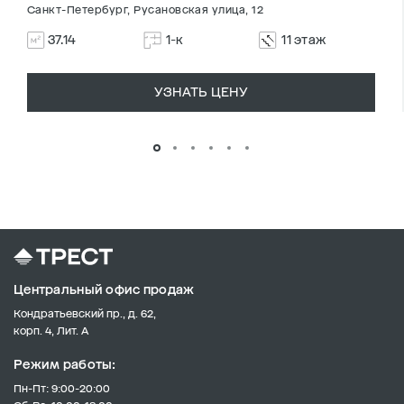
Санкт-Петербург, Русановская улица, 12
37.14
1-к
11 этаж
УЗНАТЬ ЦЕНУ
Центральный офис продаж
Кондратьевский пр., д. 62,
корп. 4, Лит. А
Режим работы:
Пн-Пт: 9:00-20:00