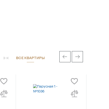
ВСЕ КВАРТИРЫ
3-К