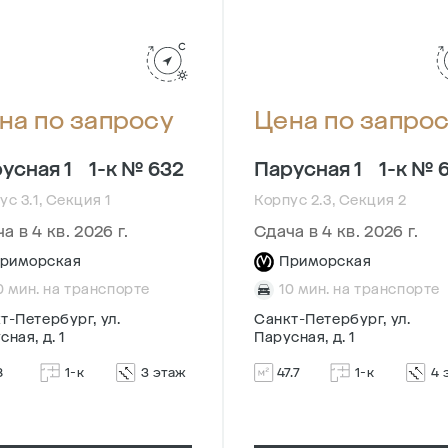
на по запросу
Цена по запро
усная 1
1-к № 632
Парусная 1
1-к № 
ус 3.1, Секция 1
Корпус 2.3, Секция 2
а в 4 кв. 2026 г.
Сдача в 4 кв. 2026 г.
риморская
Приморская
0 мин. на транспорте
10 мин. на транспорте
т-Петербург, ул.
Санкт-Петербург, ул.
сная, д. 1
Парусная, д. 1
8
1-к
3 этаж
47.7
1-к
4 