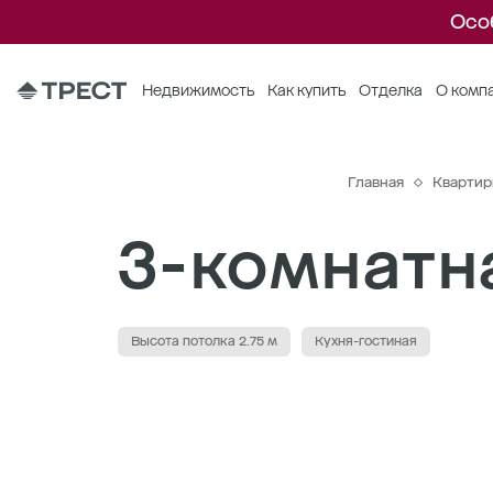
Осо
Недвижимость
Как купить
Отделка
О комп
Главная
Кварти
3-комнатна
Высота потолка 2.75 м
Кухня-гостиная