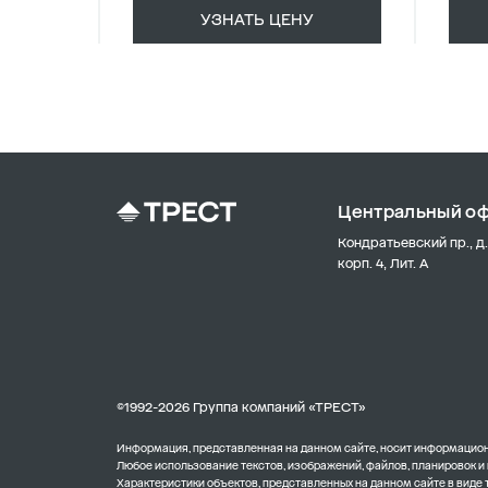
УЗНАТЬ ЦЕНУ
Центральный о
Кондратьевский пр., д.
корп. 4, Лит. А
©1992-2026 Группа компаний «ТРЕСТ»
Информация, представленная на данном сайте, носит информационн
Любое использование текстов, изображений, файлов, планировок и
Характеристики объектов, представленных на данном сайте в виде