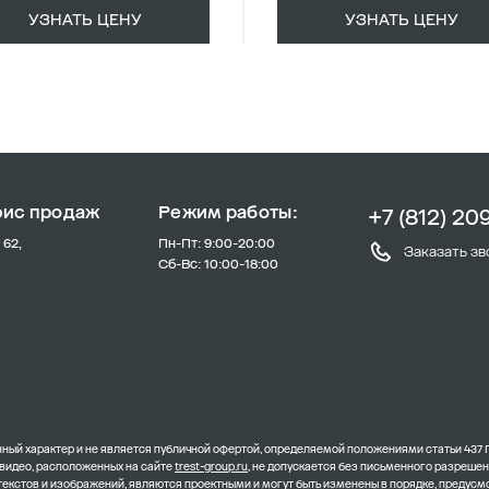
УЗНАТЬ ЦЕНУ
УЗНАТЬ ЦЕНУ
фис продаж
Режим работы:
+7 (812) 20
 62,
Пн-Пт: 9:00-20:00
Заказать зв
Сб-Вс: 10:00-18:00
ый характер и не является публичной офертой, определяемой положениями статьи 437 
 видео, расположенных на сайте
trest-group.ru
, не допускается без письменного разреше
 текстов и изображений, являются проектными и могут быть изменены в порядке, преду