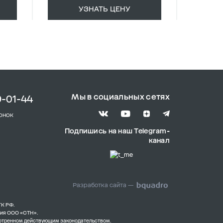
УЗНАТЬ ЦЕНУ
Мы в социальных сетях
9-01-44
онок
Подпишись на наш Telegram-
канал
Разработка сайта —
ГК РФ.
ния ООО «СТН».
смотренном действующим законодательством.