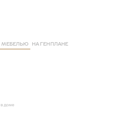
 МЕБЕЛЬЮ
НА ГЕНПЛАНЕ
 в доме