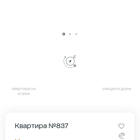
квартира на
секция в доме
этаже
Квартира №837