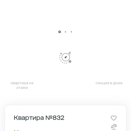
квартира на
секция в доме
этаже
Квартира №832