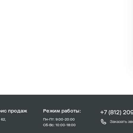
фис продаж
Режим работы:
+7 (812) 20
 62,
Пн-Пт: 9:00-20:00
Заказать зв
Сб-Вс: 10:00-18:00