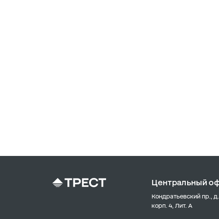
Центральный о
Кондратьевский пр., д.
корп. 4, Лит. А