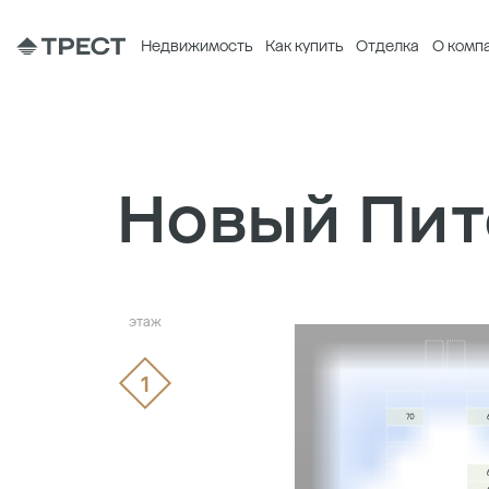
Недвижимость
Как купить
Отделка
О комп
Новый Пит
1