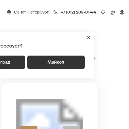
Санкт-Петербург
+7 (812) 209-01-44
тересует?
ВСЕ ПАРКИНГИ
нград
Майкоп