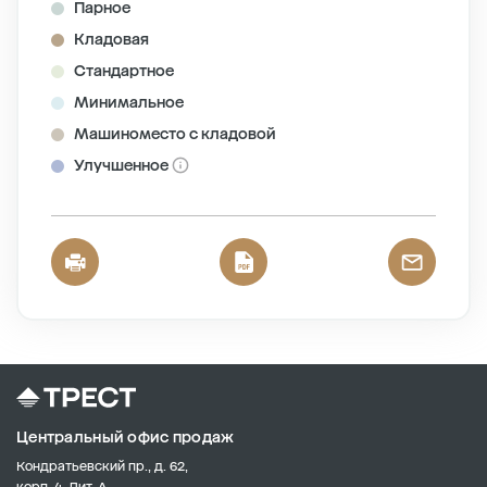
Парное
Кладовая
Стандартное
Минимальное
Машиноместо с кладовой
Улучшенное
Центральный офис продаж
Кондратьевский пр., д. 62,
корп. 4, Лит. А