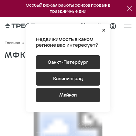
Особый режим работы офисов продаж в
праздничные дни
Недвижимость в каком
МФК GRANI
Главная
Паркинг
регионе вас интересует?
МФК GRANI
Санкт-Петербург
Калининград
-1
-2
Майкоп