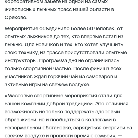
корпоративном забеге на одной из самых
живописных лыжных трасс нашей области в
Орехово.
Мероприятие объединило более 50 человек: от
опытных лыжников до тех, кто впервые встал на
лыжню. Для новичков и тех, кто хотел улучшить
свою технику, на трассе присутствовали опытные
инструкторы. Программа дня не ограничилась
только спортивной частью. После финиша всех
участников ждал горячий чай из самоваров и
активные игры на свежем воздухе.
«Массовые спортивные мероприятия стали для
нашей компании доброй традицией. Это отличная
возможность не только поддержать здоровый
образ жизни, но и пообщаться с коллегами в
неформальной обстановке, зарядиться энергией на
свежем воздухе и провести время с семьей», —