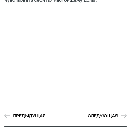
чувствовать себя по-настоящему дома.
ПРЕДЫДУЩАЯ
СЛЕДУЮЩАЯ