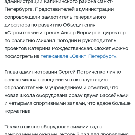
администрации Калининского района Санкт-
Петербурга. Представителей администрации
сопровождали заместитель генерального
директора по развитию Объединения
«Строительный трест» Анзор Берсиров, директор
по развитию Михаил Погодин и руководитель
проектов Катерина Рождественская. Сюжет можно
посмотреть на
телеканале «Санкт-Петербург»
.
Глава администрации Сергей Петриченко лично
ознакомился с введенным в эксплуатацию
образовательным учреждением и отметил, что
новая школа оборудована сразу двумя бассейнами
и четырьмя спортивными залами, что вдвое больше
норматива.
Также в школе оборудован зимний сад с
панорамными окнами, актовый зал для проведения