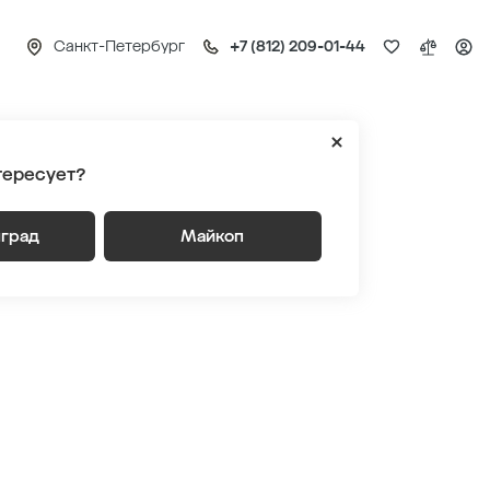
Санкт-Петербург
+7 (812) 209-01-44
с Днем защиты детей
тересует?
нград
Майкоп