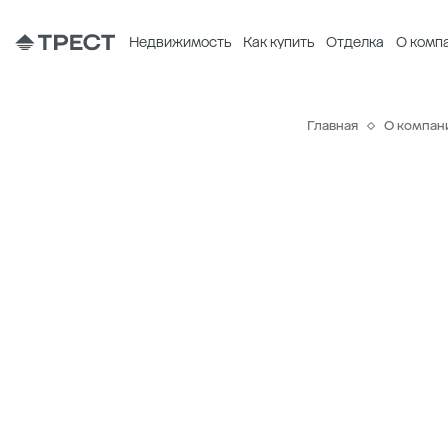
Недвижимость
Как купить
Отделка
О комп
Главная
О компан