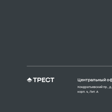
Центральный о
Кондратьевский пр., д.
корп. 4, Лит. А