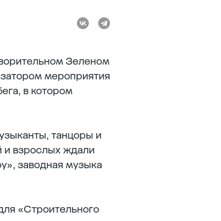
творительном Зеленом
изатором мероприятия
ега, в котором
музыканты, танцоры и
й и взрослых ждали
у», заводная музыка
для «Строительного