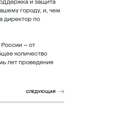
поддержка и защита
шему городу, и, чем
га директор по
 России – от
бщее количество
емь лет проведения
СЛЕДУЮЩАЯ