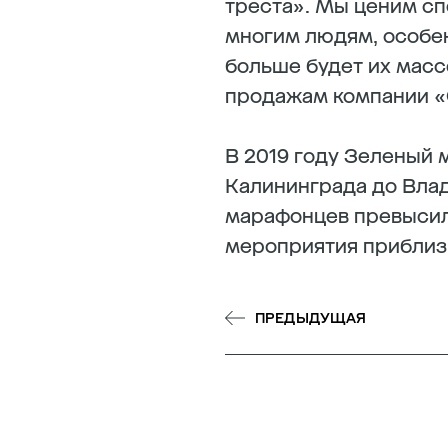
треста». Мы ценим сп
многим людям, особен
больше будет их масс
продажам компании «
В 2019 году Зеленый 
Калининграда до Влад
марафонцев превысило
мероприятия приблиз
ПРЕДЫДУЩАЯ