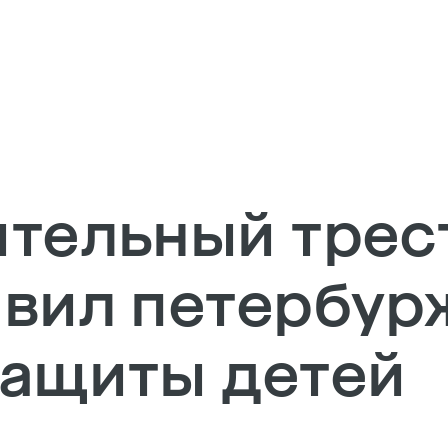
тельный трес
вил петербур
ащиты детей