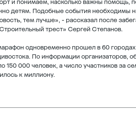
орт и понимаем, насколько важны помощь, 
но детям. Подобные события необходимы на
овость, тем лучше», - рассказал после забе
Строительный трест» Сергей Степанов.
марафон одновременно прошел в 60 городах
ивостока. По информации организаторов, о
 150 000 человек, а число участников за с
илось к миллиону.