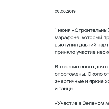
03.06.2019
1 июня «Строительны
марафоне, который п
выступил давний парт
приняло участие неско
В течение всего дня 
спортсмены. Около с
энергичные и яркие х
и танцы.
«Участие в Зеленом 