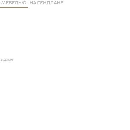
 МЕБЕЛЬЮ
НА ГЕНПЛАНЕ
 в доме