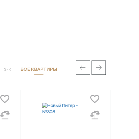
ВСЕ КВАРТИРЫ
3-К