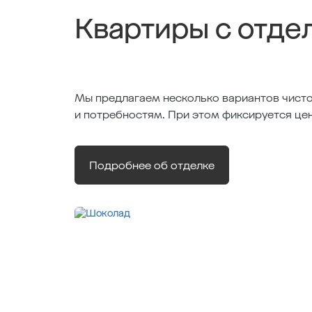
Квартиры с отде
Мы предлагаем несколько вариантов чисто
и потребностям. При этом фиксируется це
Подробнее об отделке