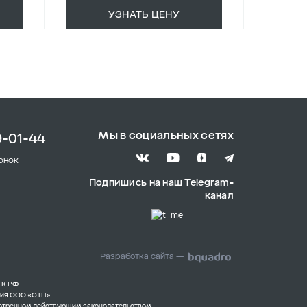
УЗНАТЬ ЦЕНУ
Мы в социальных сетях
9-01-44
онок
Подпишись на наш Telegram-
канал
Разработка сайта —
ГК РФ.
ния ООО «СТН».
смотренном действующим законодательством.