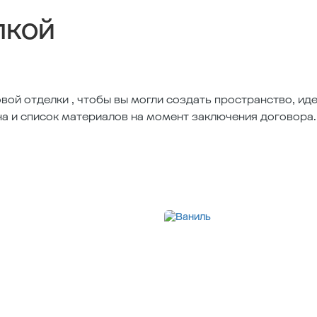
лкой
вой отделки , чтобы вы могли создать пространство, и
на и список материалов на момент заключения договора.