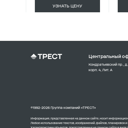
УЗНАТЬ ЦЕНУ
Центральный о
Кондратьевский пр., д.
корп. 4, Лит. А
©1992-2026 Группа компаний «ТРЕСТ»
Информация, представленная на данном сайте, носит информационн
Любое использование текстов, изображений, файлов, планировок и
Характеристики объектов, представленных на данном сайте в виде