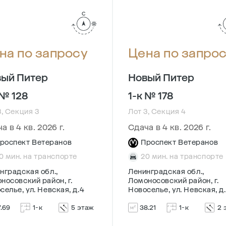
на по запросу
Цена по запро
ый Питер
Новый Питер
 № 128
1-к № 178
3, Секция 3
Лот 3, Секция 4
а в 4 кв. 2026 г.
Сдача в 4 кв. 2026 г.
роспект Ветеранов
Проспект Ветеранов
0 мин. на транспорте
20 мин. на транспорте
нградская обл.,
Ленинградская обл.,
носовский район, г.
Ломоносовский район, г.
селье, ул. Невская, д.4
Новоселье, ул. Невская, д
7.69
1-к
5 этаж
38.21
1-к
2 