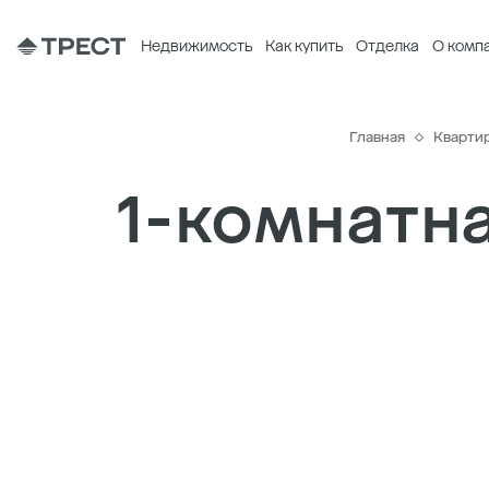
Недвижимость
Как купить
Отделка
О комп
Главная
Кварти
1-комнатна