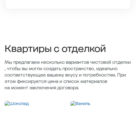
Этаж
2/11
Тип планировки
6-5
2
Общая площадь , м
61.78
2
Жилая площадь , м
22.5
2
Площадь кухни , м
26.6
Квартиры с отделкой
Мы предлагаем несколько вариантов чистовой отделки
, чтобы вы могли создать пространство, идеально
соответствующее вашему вкусу и потребностям. При
этом фиксируется цена и список материалов
на момент заключения договора.