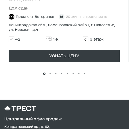
Дом сдан
Проспект Ветеранов
20 мин. на транспорте
Ленинградская обл., Ломоносовский район, г. Новоселье,
ул. Невская, д.4
42
1-к
3 этаж
УЗНАТЬ ЦЕНУ
Центральный офис продаж
Кондратьевский пр., д. 62,