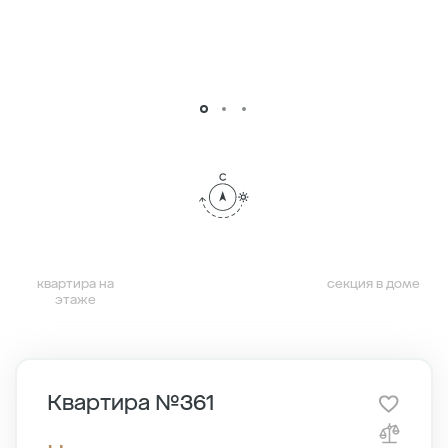
квартира на
секция в доме
этаже
Квартира №361