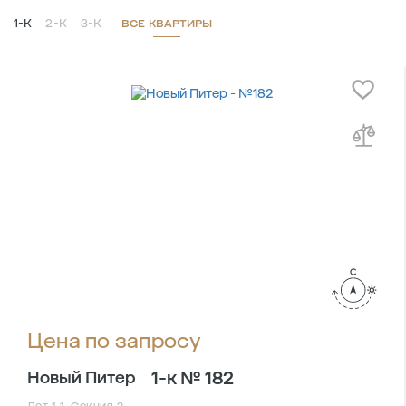
1-К
2-К
3-К
ВСЕ КВАРТИРЫ
Цена по запросу
1-к № 182
Новый Питер
Лот 1.1, Секция 2