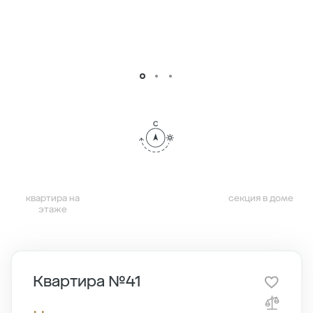
квартира на
секция в доме
этаже
Квартира №41