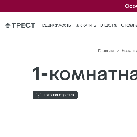
Осо
Недвижимость
Как купить
Отделка
О комп
Главная
Кварти
1-комнатна
Готовая отделка