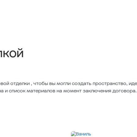
лкой
вой отделки , чтобы вы могли создать пространство, и
на и список материалов на момент заключения договора.