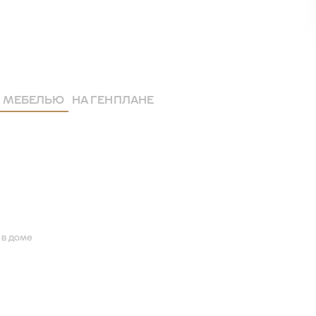
 МЕБЕЛЬЮ
НА ГЕНПЛАНЕ
 в доме