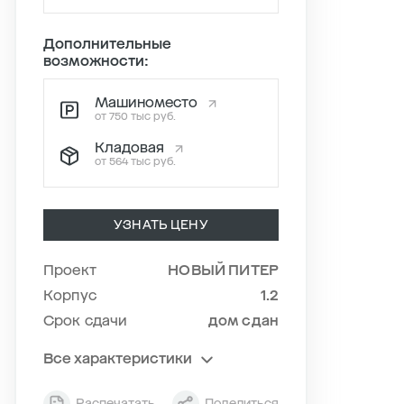
Дополнительные
возможности:
Машиноместо
от 750 тыс руб.
Кладовая
от 564 тыс руб.
УЗНАТЬ ЦЕНУ
Проект
НОВЫЙ ПИТЕР
Корпус
1.2
Срок сдачи
дом сдан
Все характеристики
Секция
5
Распечатать
Поделиться