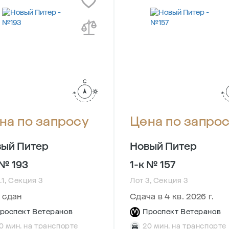
на по запросу
Цена по запро
ый Питер
Новый Питер
 № 193
1-к № 157
.1, Секция 3
Лот 3, Секция 3
 сдан
Сдача в 4 кв. 2026 г.
роспект Ветеранов
Проспект Ветеранов
0 мин. на транспорте
20 мин. на транспорте