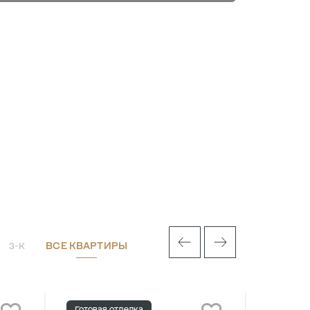
ВСЕ КВАРТИРЫ
3-К
Готовая отделка