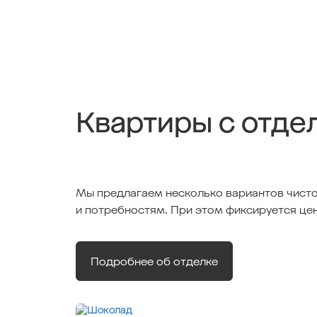
Квартиры с отде
Мы предлагаем несколько вариантов чисто
и потребностям. При этом фиксируется це
Подробнее об отделке