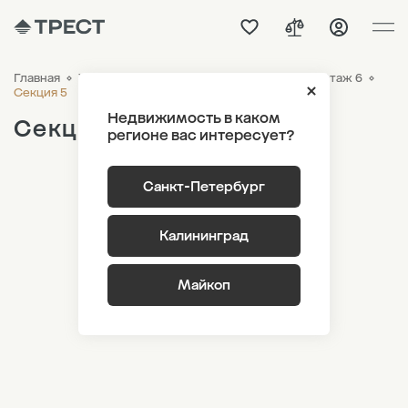
Главная
ЖК «Новый Питер»
Генплан
Лот 1.2 Этаж 6
Секция 5
Недвижимость в каком
Секция 5
регионе вас интересует?
Санкт-Петербург
Калининград
Майкоп