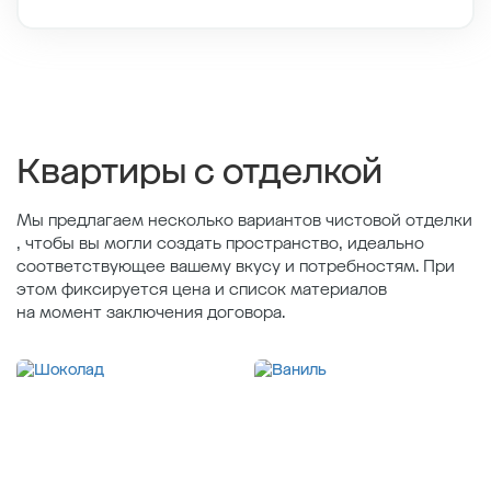
Этаж
7/9
Тип планировки
2-4
2
Общая площадь , м
40.9
2
Жилая площадь , м
15.5
2
Площадь кухни , м
10.4
Квартиры с отделкой
Мы предлагаем несколько вариантов чистовой отделки
, чтобы вы могли создать пространство, идеально
соответствующее вашему вкусу и потребностям. При
этом фиксируется цена и список материалов
на момент заключения договора.