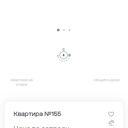
квартира на
секция в доме
этаже
Квартира №155