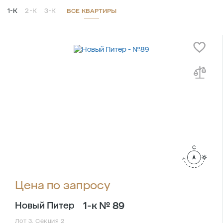
1-К
2-К
3-К
ВСЕ КВАРТИРЫ
Цена по запросу
1-к № 89
Новый Питер
Лот 3, Секция 2