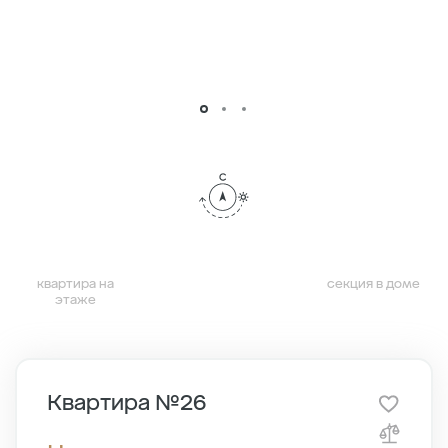
квартира на
секция в доме
этаже
Квартира №26