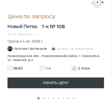
Цена по запросу
1-к № 108
Новый Питер
Лот 3, Секция 3
Сдача в 4 кв. 2026 г.
Проспект Ветеранов
20 мин. на транспорте
Ленинградская обл., Ломоносовский район, г. Новоселье,
ул. Невская, д.4
38.83
1-к
2 этаж
УЗНАТЬ ЦЕНУ