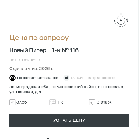
Цена по запросу
1-к № 116
Новый Питер
Лот 3, Секция 3
Сдача в 4 кв. 2026 г.
Проспект Ветеранов
20 мин. на транспорте
Ленинградская обл., Ломоносовский район, г. Новоселье,
ул. Невская, д.4
37.56
1-к
3 этаж
УЗНАТЬ ЦЕНУ