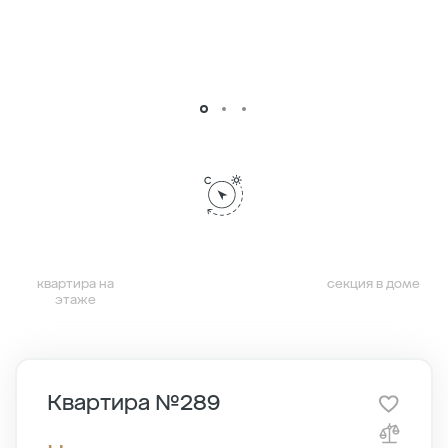
квартира на
секция в доме
этаже
Квартира №289