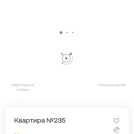
квартира на
секция в доме
этаже
Квартира №235