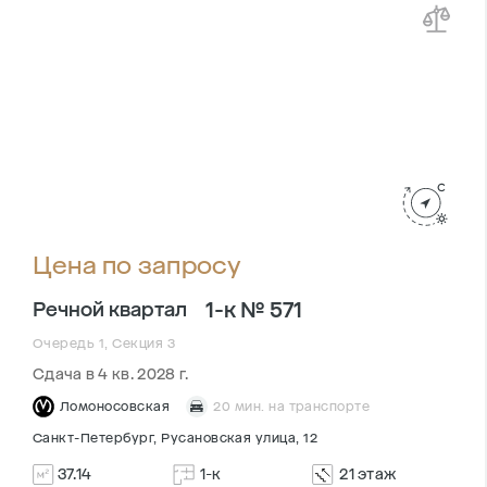
Цена по запросу
1-к № 571
Речной квартал
Очередь 1, Секция 3
Сдача в 4 кв. 2028 г.
Ломоносовская
20 мин. на транспорте
Санкт-Петербург, Русановская улица, 12
37.14
1-к
21 этаж