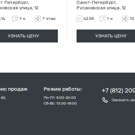
т-Петербург,
Санкт-Петербург,
новская улица, 12
Русановская улица, 12
.14
1-к
7 этаж
42.56
1-к
13
УЗНАТЬ ЦЕНУ
УЗНАТЬ ЦЕНУ
фис продаж
Режим работы:
+7 (812) 20
 62,
Пн-Пт: 9:00-20:00
Заказать зв
Сб-Вс: 10:00-18:00