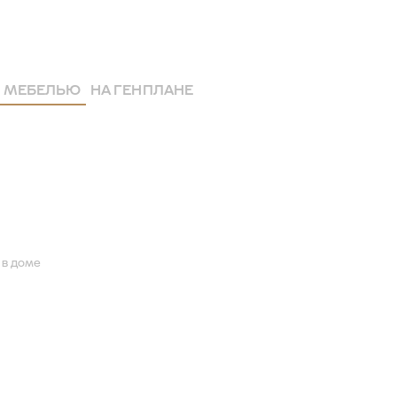
 МЕБЕЛЬЮ
НА ГЕНПЛАНЕ
 в доме