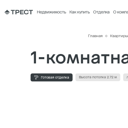
Недвижимость
Как купить
Отделка
О комп
Главная
Квартир
1-комнатна
Высота потолка 2.72 м
Готовая отделка