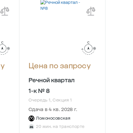
су
Цена по запросу
Цена
Речной квартал
Речно
1-к № 8
1-к № 
Очередь 1, Секция 1
Очередь 
Сдача в 4 кв. 2028 г.
Сдача в
Ломоносовская
Ломо
20 мин. на транспорте
20 м