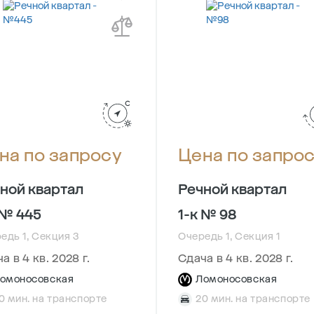
на по запросу
Цена по запро
ной квартал
Речной квартал
 № 445
1-к № 98
едь 1, Секция 3
Очередь 1, Секция 1
а в 4 кв. 2028 г.
Сдача в 4 кв. 2028 г.
омоносовская
Ломоносовская
0 мин. на транспорте
20 мин. на транспорте