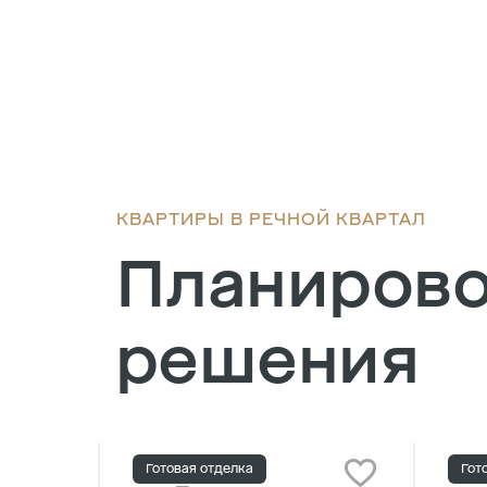
КВАРТИРЫ В РЕЧНОЙ КВАРТАЛ
Планиров
решения
Готовая отделка
Гот