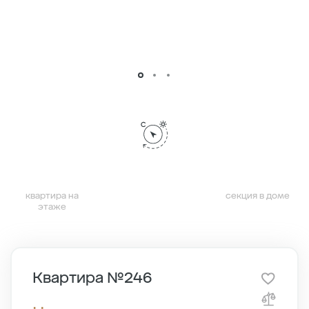
квартира на
секция в доме
этаже
Квартира №246