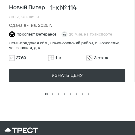
1-к № 114
Новый Питер
Лот 3, Секция 3
Сдача в 4 кв. 2026 г.
Проспект Ветеранов
20 мин. на транспорте
Ленинградская обл., Ломоносовский район, г. Новоселье,
ул. Невская, д.4
37.69
1-к
3 этаж
УЗНАТЬ ЦЕНУ