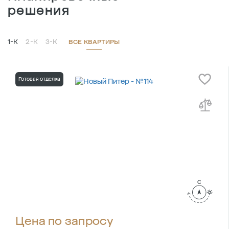
решения
1-К
2-К
3-К
ВСЕ КВАРТИРЫ
Готовая отделка
Цена по запросу