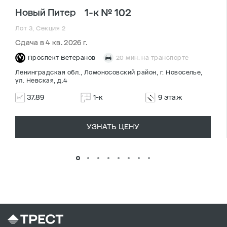
1-к № 102
Новый Питер
Лот 3, Секция 2
Сдача в 4 кв. 2026 г.
Проспект Ветеранов
20 мин. на транспорте
Ленинградская обл., Ломоносовский район, г. Новоселье,
ул. Невская, д.4
37.89
1-к
9 этаж
УЗНАТЬ ЦЕНУ