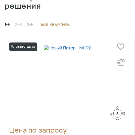
решения
1-К
2-К
3-К
ВСЕ КВАРТИРЫ
Готовая отделка
Цена по запросу