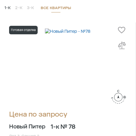
1-К
2-К
3-К
ВСЕ КВАРТИРЫ
Готовая отделка
Цена по запросу
1-к № 78
Новый Питер
Лот 3, Секция 2