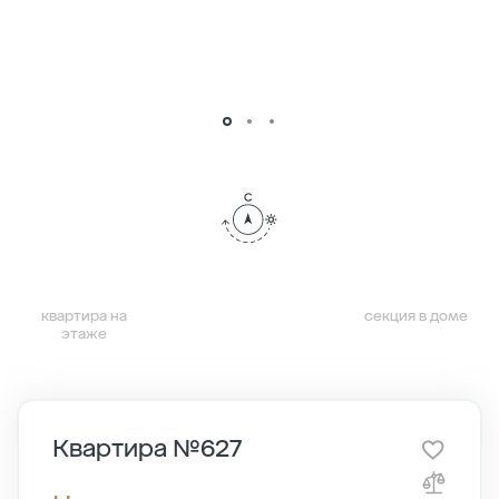
квартира на
секция в доме
этаже
Квартира №627