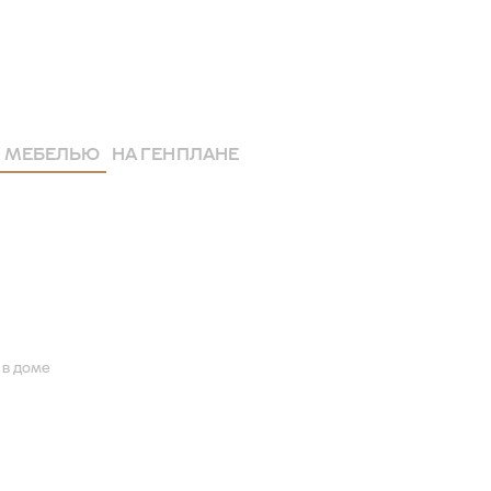
 МЕБЕЛЬЮ
НА ГЕНПЛАНЕ
 в доме