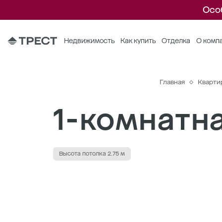
Осо
Недвижимость
Как купить
Отделка
О комп
Главная
Кварти
1-комнатна
Высота потолка 2.75 м