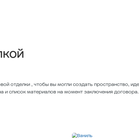
лкой
вой отделки , чтобы вы могли создать пространство, и
на и список материалов на момент заключения договора.