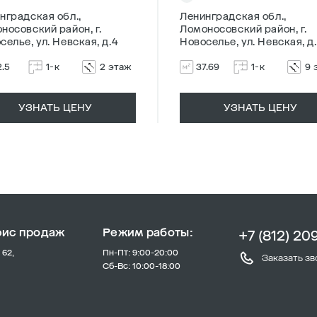
нградская обл.,
Ленинградская обл.,
носовский район, г.
Ломоносовский район, г.
селье, ул. Невская, д.4
Новоселье, ул. Невская, д
2.5
1-к
2 этаж
37.69
1-к
9 
УЗНАТЬ ЦЕНУ
УЗНАТЬ ЦЕНУ
фис продаж
Режим работы:
+7 (812) 20
 62,
Пн-Пт: 9:00-20:00
Заказать зв
Сб-Вс: 10:00-18:00