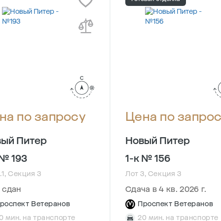
на по запросу
Цена по запро
ый Питер
Новый Питер
 № 193
1-к № 156
.1, Секция 3
Лот 3, Секция 3
 сдан
Сдача в 4 кв. 2026 г.
роспект Ветеранов
Проспект Ветеранов
0 мин. на транспорте
20 мин. на транспорте