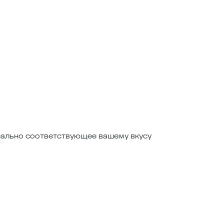
деально соответствующее вашему вкусу