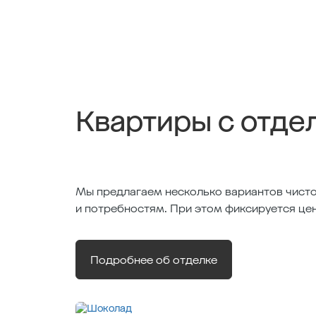
Квартиры с отде
Мы предлагаем несколько вариантов чисто
и потребностям. При этом фиксируется це
Подробнее об отделке