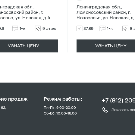
нградская обл.,
Ленинградская обл.,
носовский район, г.
Ломоносовский район, г.
селье, ул. Невская, д.4
Новоселье, ул. Невская, д
9.9
1-к
9 этаж
37.89
1-к
8 
УЗНАТЬ ЦЕНУ
УЗНАТЬ ЦЕНУ
фис продаж
Режим работы:
+7 (812) 20
 62,
Пн-Пт: 9:00-20:00
Заказать зв
Сб-Вс: 10:00-18:00