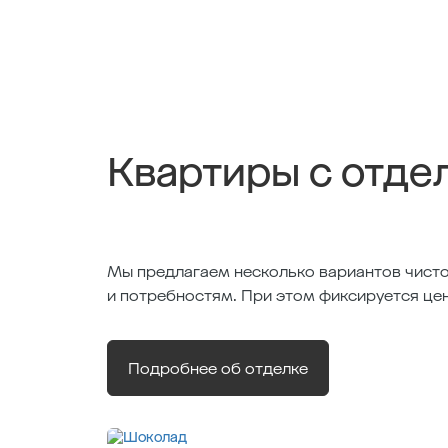
Квартиры с отде
Мы предлагаем несколько вариантов чисто
и потребностям. При этом фиксируется це
Подробнее об отделке