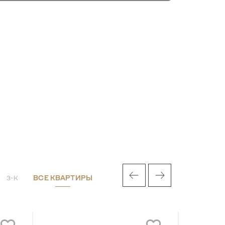
ВСЕ КВАРТИРЫ
3-К