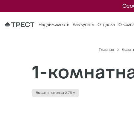
Осо
Недвижимость
Как купить
Отделка
О комп
Главная
Кварт
1-комнатна
Высота потолка 2.75 м