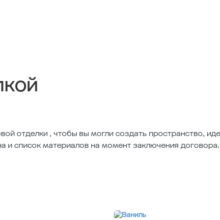
лкой
вой отделки , чтобы вы могли создать пространство, и
на и список материалов на момент заключения договора.