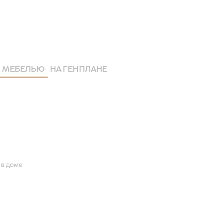
 МЕБЕЛЬЮ
НА ГЕНПЛАНЕ
 в доме