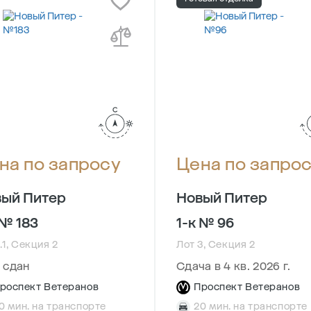
на по запросу
Цена по запро
ый Питер
Новый Питер
 № 183
1-к № 96
.1, Секция 2
Лот 3, Секция 2
 сдан
Сдача в 4 кв. 2026 г.
роспект Ветеранов
Проспект Ветеранов
0 мин. на транспорте
20 мин. на транспорте