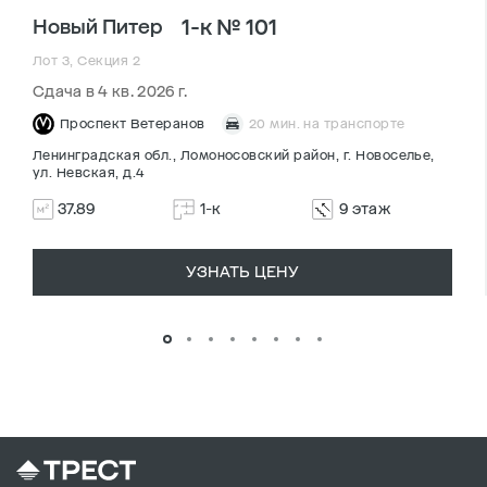
1-к № 101
Новый Питер
Лот 3, Секция 2
Сдача в 4 кв. 2026 г.
Проспект Ветеранов
20 мин. на транспорте
Ленинградская обл., Ломоносовский район, г. Новоселье,
ул. Невская, д.4
37.89
1-к
9 этаж
УЗНАТЬ ЦЕНУ