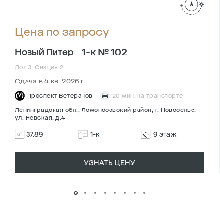
Цена по запросу
1-к № 102
Новый Питер
Лот 3, Секция 2
Сдача в 4 кв. 2026 г.
Проспект Ветеранов
20 мин. на транспорте
Ленинградская обл., Ломоносовский район, г. Новоселье,
ул. Невская, д.4
37.89
1-к
9 этаж
УЗНАТЬ ЦЕНУ