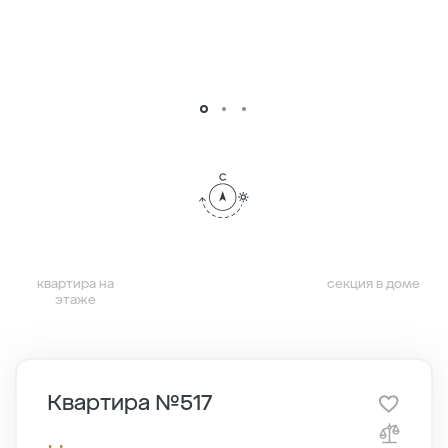
квартира на
секция в доме
этаже
Квартира №517