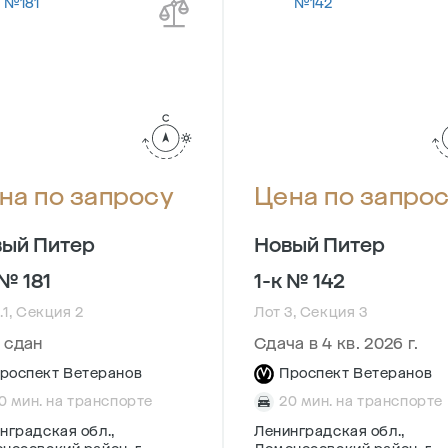
на по запросу
Цена по запро
ый Питер
Новый Питер
 № 181
1-к № 142
.1, Секция 2
Лот 3, Секция 3
 сдан
Сдача в 4 кв. 2026 г.
роспект Ветеранов
Проспект Ветеранов
0 мин. на транспорте
20 мин. на транспорте
нградская обл.,
Ленинградская обл.,