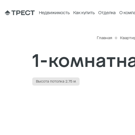
Недвижимость
Как купить
Отделка
О комп
Главная
Кварти
1-комнатна
Высота потолка 2.75 м