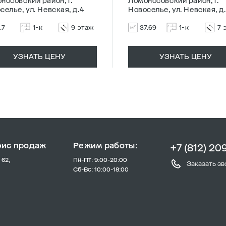
носовский район, г.
Ломоносовский район, г.
селье, ул. Невская, д.4
Новоселье, ул. Невская, д
.7
1-к
9 этаж
37.69
1-к
7 
УЗНАТЬ ЦЕНУ
УЗНАТЬ ЦЕНУ
фис продаж
Режим работы:
+7 (812) 20
 62,
Пн-Пт: 9:00-20:00
Заказать зв
Сб-Вс: 10:00-18:00