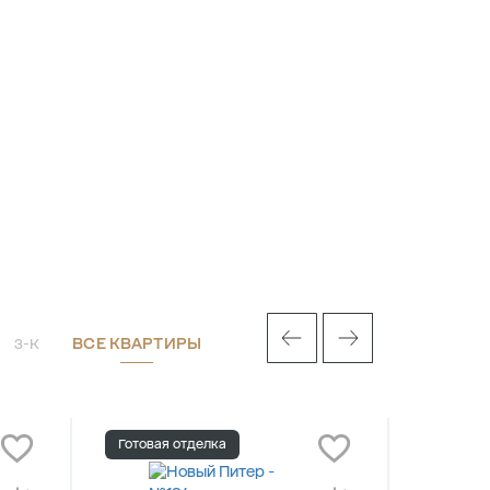
ВСЕ КВАРТИРЫ
3-К
Готовая отделка