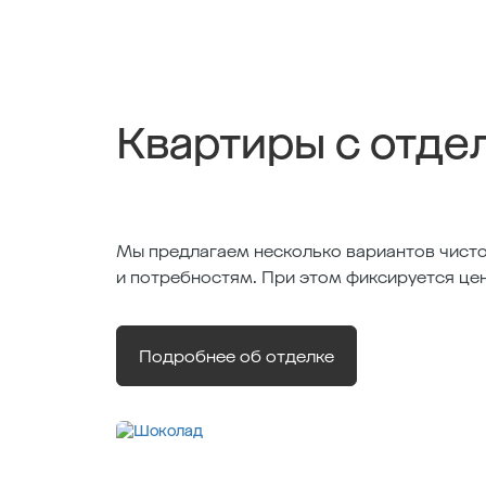
Квартиры с отде
Мы предлагаем несколько вариантов чисто
и потребностям. При этом фиксируется це
Подробнее об отделке