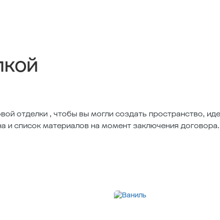
лкой
вой отделки , чтобы вы могли создать пространство, и
на и список материалов на момент заключения договора.