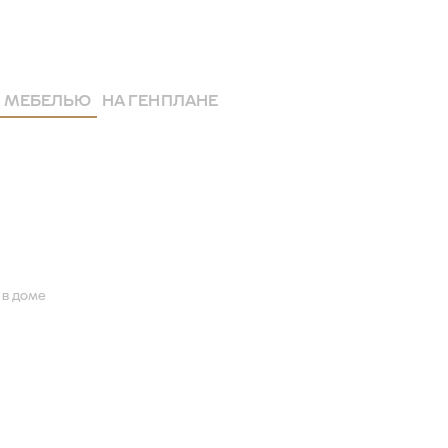
 МЕБЕЛЬЮ
НА ГЕНПЛАНЕ
 в доме