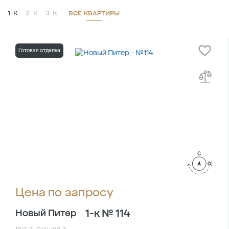
1-К
2-К
3-К
ВСЕ КВАРТИРЫ
Готовая отделка
Цена по запросу
1-к № 114
Новый Питер
Лот 3, Секция 3