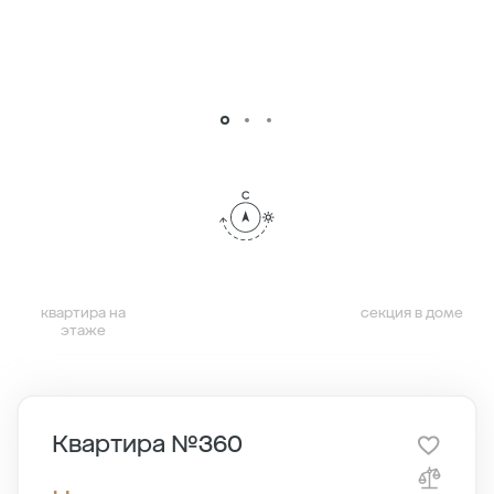
квартира на
секция в доме
этаже
Квартира №360