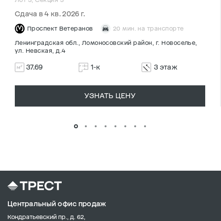
Сдача в 4 кв. 2026 г.
Проспект Ветеранов
20 мин. на транспорте
Ленинградская обл., Ломоносовский район, г. Новоселье,
ул. Невская, д.4
37.69
1-к
3 этаж
УЗНАТЬ ЦЕНУ
Центральный офис продаж
Кондратьевский пр., д. 62,