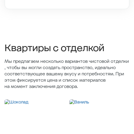
Этаж
2/11
Тип планировки
6-4
2
Общая площадь , м
36.5
2
Жилая площадь , м
10.06
2
Площадь кухни , м
16.02
Квартиры с отделкой
Мы предлагаем несколько вариантов чистовой отделки
, чтобы вы могли создать пространство, идеально
соответствующее вашему вкусу и потребностям. При
этом фиксируется цена и список материалов
на момент заключения договора.