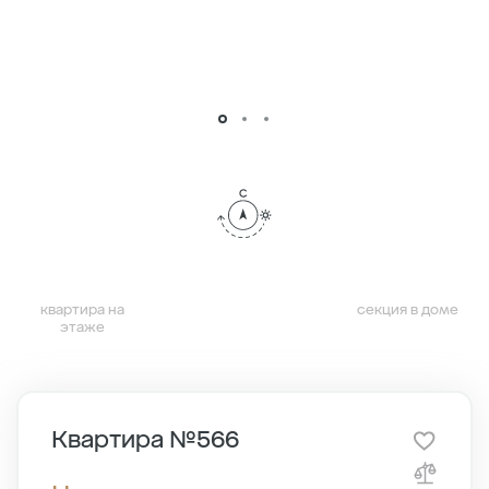
квартира на
секция в доме
этаже
Квартира №566