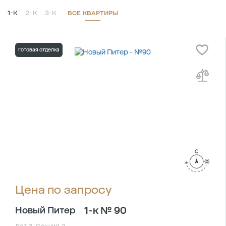
1-К
2-К
3-К
ВСЕ КВАРТИРЫ
Готовая отделка
Цена по запросу
1-к № 90
Новый Питер
Лот 3, Секция 2