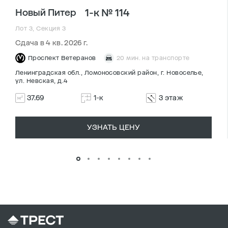
1-к № 114
Новый Питер
Лот 3, Секция 3
Сдача в 4 кв. 2026 г.
Проспект Ветеранов
20 мин. на транспорте
Ленинградская обл., Ломоносовский район, г. Новоселье,
ул. Невская, д.4
37.69
1-к
3 этаж
УЗНАТЬ ЦЕНУ