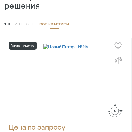
решения
1-К
2-К
3-К
ВСЕ КВАРТИРЫ
Готовая отделка
Цена по запросу