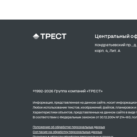
Центральный о
Кондратьевский пр., д.
корп. 4, Лит. А
©1992-2026 Группа компаний «ТРЕСТ»
Информация, представленная на данном сайте, носит информационн
Любое использование текстов, изображений, файлов, планировок и
Характеристики объектов, представленных на данном сайте в виде
В соответствии с Федеральным законом от 30.12.2004 № 214-ФЗ, п
Положение об обработке персональных данных
Согласие на обработку персональных данных