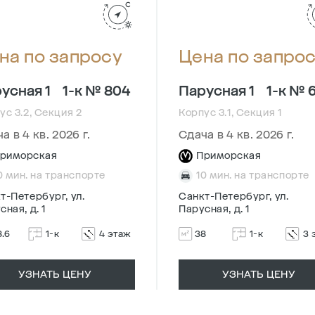
на по запросу
Цена по запро
усная 1
1-к № 804
Парусная 1
1-к № 
ус 3.2, Секция 2
Корпус 3.1, Секция 1
а в 4 кв. 2026 г.
Сдача в 4 кв. 2026 г.
риморская
Приморская
0 мин. на транспорте
10 мин. на транспорте
т-Петербург, ул.
Санкт-Петербург, ул.
сная, д. 1
Парусная, д. 1
8.6
1-к
4 этаж
38
1-к
3 
УЗНАТЬ ЦЕНУ
УЗНАТЬ ЦЕНУ