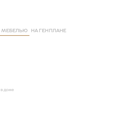
 МЕБЕЛЬЮ
НА ГЕНПЛАНЕ
 в доме