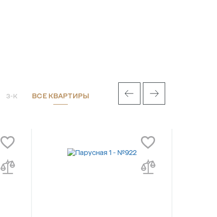
ВСЕ КВАРТИРЫ
3-К