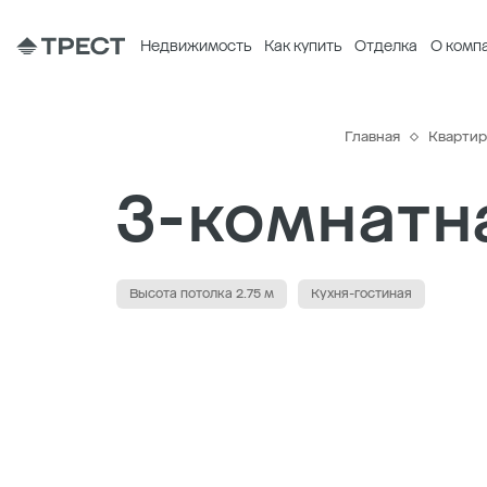
Недвижимость
Как купить
Отделка
О комп
Главная
Кварти
3-комнатна
Высота потолка 2.75 м
Кухня-гостиная