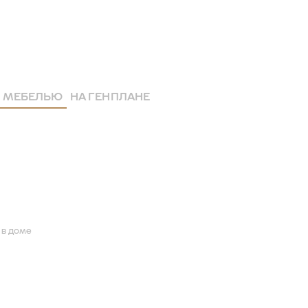
 МЕБЕЛЬЮ
НА ГЕНПЛАНЕ
 в доме