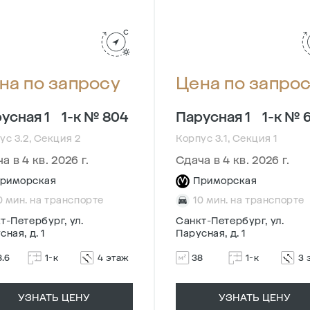
на по запросу
Цена по запро
усная 1
1-к № 804
Парусная 1
1-к № 
ус 3.2, Секция 2
Корпус 3.1, Секция 1
а в 4 кв. 2026 г.
Сдача в 4 кв. 2026 г.
риморская
Приморская
0 мин. на транспорте
10 мин. на транспорте
т-Петербург, ул.
Санкт-Петербург, ул.
сная, д. 1
Парусная, д. 1
8.6
1-к
4 этаж
38
1-к
3 
УЗНАТЬ ЦЕНУ
УЗНАТЬ ЦЕНУ