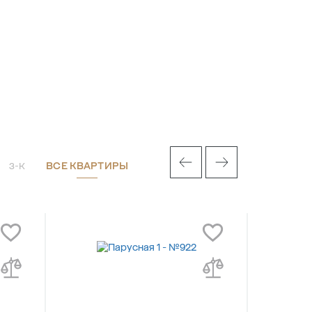
ВСЕ КВАРТИРЫ
3-К