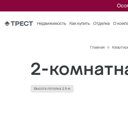
Осо
Недвижимость
Как купить
Отделка
О комп
Главная
Квартир
2-комнатна
Высота потолка 2.9 м