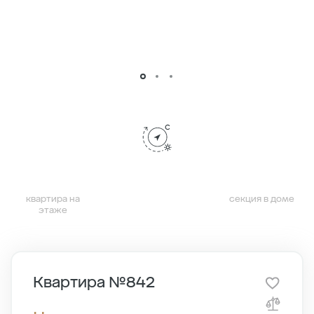
квартира на
секция в доме
этаже
Квартира №842