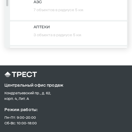
АЗС
7 объектов в радиусе 5 км
АПТЕКИ
3 объекта в радиусе 5 км
ПОЧТОВЫЕ ОТДЕЛЕНИЯ
1 объект в радиусе 5 км
ДЕТСКИЕ САДЫ
Центральный офис продаж
7 объектов в радиусе 5 км
Кондратьевский пр., д. 62,
корп. 4, Лит. А
МАГАЗИНЫ
Режим работы:
6 объектов в радиусе 5 км
Пн-Пт: 9:00-20:00
Сб-Вс: 10:00-18:00
БАНКИ