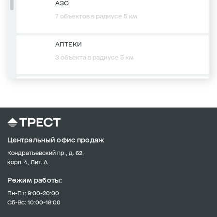
АЗС
7 объектов в радиусе 5 км
АПТЕКИ
3 объекта в радиусе 5 км
ПОЧТОВЫЕ ОТДЕЛЕНИЯ
1 объект в радиусе 5 км
ДЕТСКИЕ САДЫ
Центральный офис продаж
7 объектов в радиусе 5 км
Кондратьевский пр., д. 62,
корп. 4, Лит. А
МАГАЗИНЫ
Режим работы:
6 объектов в радиусе 5 км
Пн-Пт: 9:00-20:00
Сб-Вс: 10:00-18:00
БАНКИ