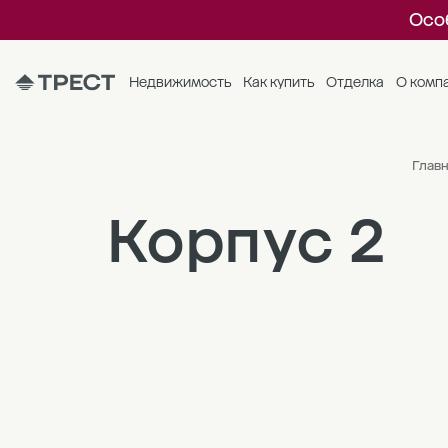
Осо
Недвижимость
Как купить
Отделка
О комп
Главн
Корпус 2
24
23
22