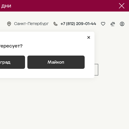
 дни
Санкт-Петербург
+7 (812) 209-01-44
тересует?
пус 2
нград
Майкоп
ВЫБРАТЬ ПО ПАРАМЕТРАМ