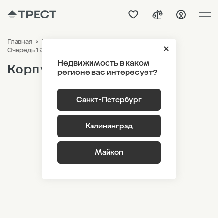
Главная
ЖК «Речной квартал»
Генплан
Корпус 1
Очередь 1 Этаж 10
Недвижимость в каком
Корпус 1
регионе вас интересует?
Санкт-Петербург
Калининград
Майкоп